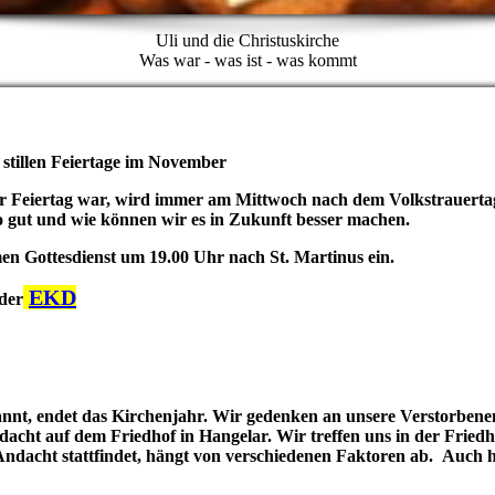
Uli und die Christuskirche
Was war - was ist - was kommt
 stillen Feiertage im November
cher Feiertag war, wird immer am Mittwoch nach dem Volkstrauer
 so gut und wie können wir es in Zukunft besser machen.
n Gottesdienst um 19.00 Uhr nach St. Martinus ein.
EKD
der
nnt, endet das Kirchenjahr. Wir gedenken an unsere Verstorbene
dacht auf dem Friedhof in Hangelar. Wir treffen uns in der Fried
dacht stattfindet, hängt von verschiedenen Faktoren ab. Auch hie